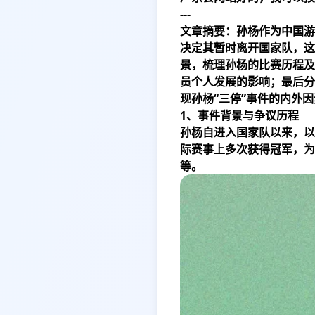
---
文章摘要：孙杨作为中国游
决定其暂时离开国家队，这
景，梳理孙杨的比赛历程及
员个人发展的影响；最后分
现孙杨“三停”事件的内外
1、事件背景与争议历程
孙杨自进入国家队以来，以
际赛事上多次获得冠军，为
等。