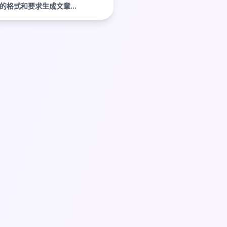
的格式和要求生成文章...