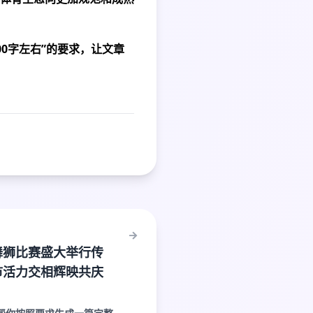
0字左右”的要求，让文章
舞狮比赛盛大举行传
市活力交相辉映共庆