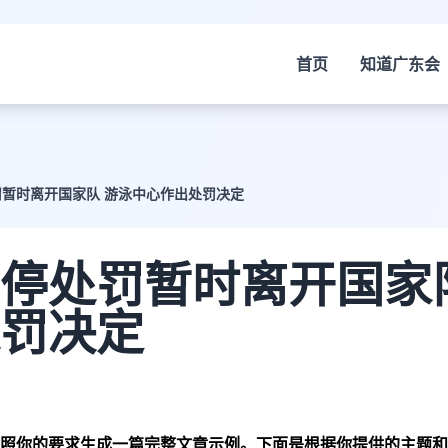
首页
知道
广东会
暂时离开国家队 游泳中心作出处罚决定
停处罚暂时离开国家
罚决定
照你的要求生成一篇完整文章示例。下面是根据你提供的主题和