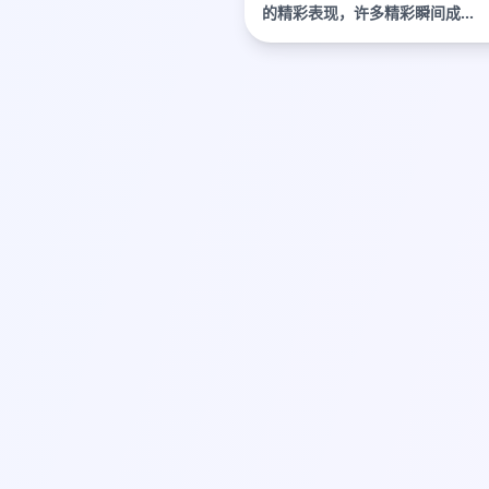
的精彩表现，许多精彩瞬间成...