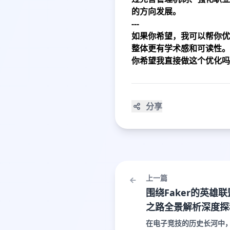
的方向发展。
---
如果你希望，我可以帮你优
整体更有学术感和可读性。
你希望我直接做这个优化吗
分享
上一篇
围绕Faker的英雄
之路全景解析深度探
在电子竞技的历史长河中